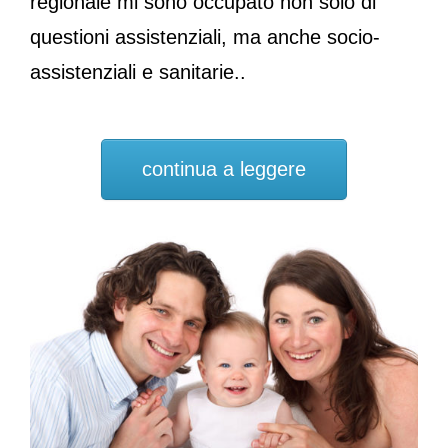
regionale mi sono occupato non solo di
questioni assistenziali, ma anche socio-
assistenziali e sanitarie..
continua a leggere