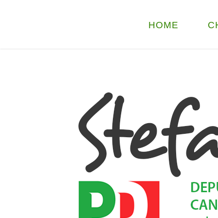
HOME
C