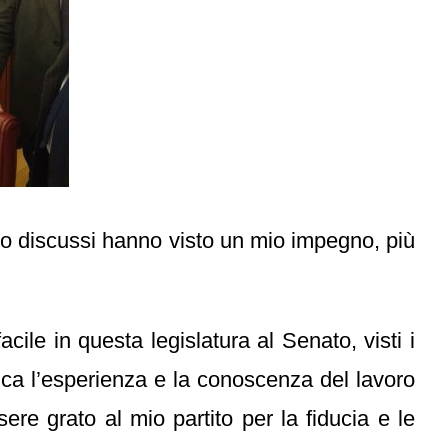
i o discussi hanno visto un mio impegno, più
cile in questa legislatura al Senato, visti i
ca l’esperienza e la conoscenza del lavoro
ere grato al mio partito per la fiducia e le