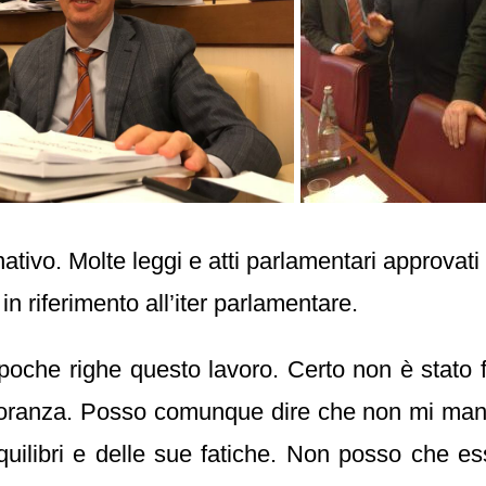
ativo. Molte leggi e atti parlamentari approvat
 in riferimento all’iter parlamentare.
 poche righe questo lavoro. Certo non è stato fa
gioranza. Posso comunque dire che non mi man
uilibri e delle sue fatiche. Non posso che ess