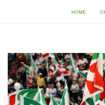
HOME
C