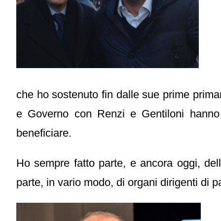
che ho sostenuto fin dalle sue prime primari
e Governo con Renzi e Gentiloni hanno re
beneficiare.
Ho sempre fatto parte, e ancora oggi, de
parte, in vario modo, di organi dirigenti di