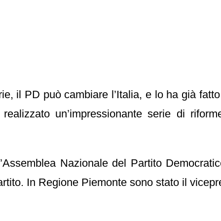
e, il PD può cambiare l’Italia, e lo ha già fatto
alizzato un’impressionante serie di riforme
ll’Assemblea Nazionale del Partito Democratic
 partito. In Regione Piemonte sono stato il vice