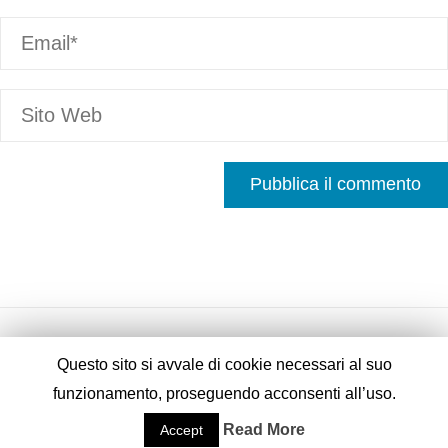
Questo sito si avvale di cookie necessari al suo
funzionamento, proseguendo acconsenti all’uso.
Fornito da
Fluida
&
WordPress.
Read More
Accept