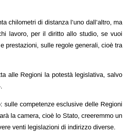
a chilometri di distanza l’uno dall’altro, ma
 lavoro, per il diritto allo studio, se vuoi
a e prestazioni, sulle regole generali, cioè tra
a alle Regioni la potestà legislativa, salvo
.
o: sulle competenze esclusive delle Regioni
lo farà la camera, cioè lo Stato, creeremmo un
e venti legislazioni di indirizzo diverse.