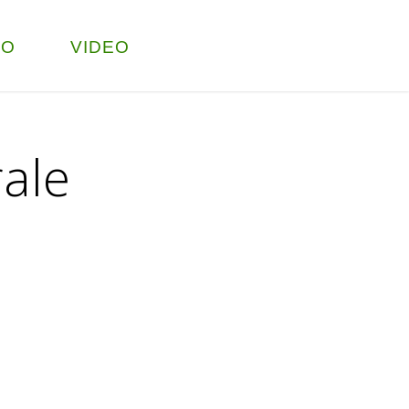
TO
VIDEO
rale