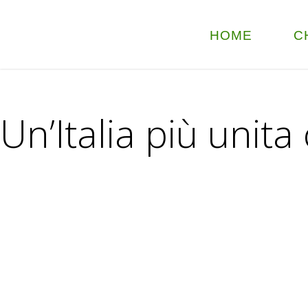
HOME
C
Un’Italia più unita