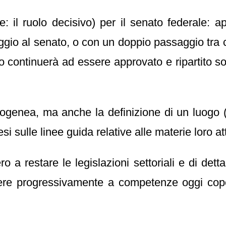
e: il ruolo decisivo) per il senato federale: 
ggio al senato, o con un doppio passaggio tra
io continuerà ad essere approvato e ripartito s
omogenea, ma anche la definizione di un luogo 
si sulle linee guida relative alle materie loro att
o a restare le legislazioni settoriali e di det
dere progressivamente a competenze oggi coper