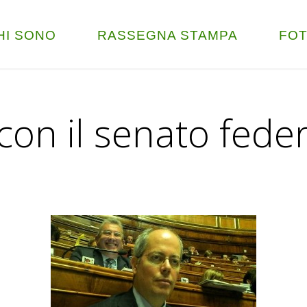
HI SONO
RASSEGNA STAMPA
FO
 con il senato fede