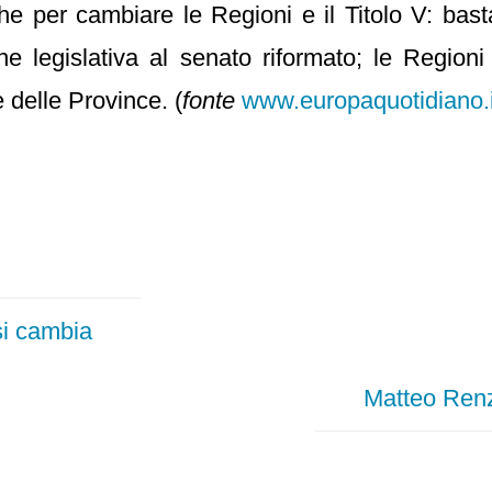
e per cambiare le Regioni e il Titolo V: bast
e legislativa al senato riformato; le Regioni
 delle Province. (
fonte
www.europaquotidiano.i
si cambia
Matteo Renzi