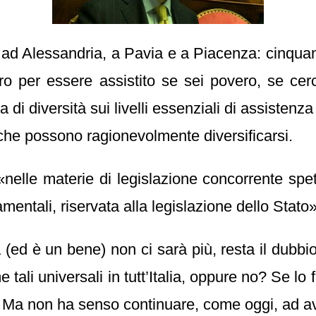
te ad Alessandria, a Pavia e a Piacenza: cinquant
ro per essere assistito se sei povero, se cerchi
a di diversità sui livelli essenziali di assistenz
 che possono ragionevolmente diversificarsi.
«nelle materie di legislazione concorrente spett
mentali, riservata alla legislazione dello Stato»
 (ed è un bene) non ci sarà più, resta il dubbi
e tali universali in tutt’Italia, oppure no? Se 
. Ma non ha senso continuare, come oggi, ad aver