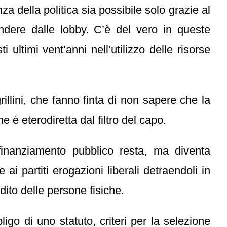
a della politica sia possibile solo grazie al
ndere dalle lobby. C’è del vero in queste
ltimi vent’anni nell’utilizzo delle risorse
illini, che fanno finta di non sapere che la
 è eterodiretta dal filtro del capo.
 finanziamento pubblico resta, ma diventa
ai partiti erogazioni liberali detraendoli in
dito delle persone fisiche.
go di uno statuto, criteri per la selezione