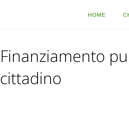
HOME
C
Finanziamento pubb
cittadino