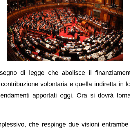
egno di legge che abolisce il finanziamento 
contribuzione volontaria e quella indiretta in 
endamenti apportati oggi. Ora si dovrà torna
lessivo, che respinge due visioni entrambe cri