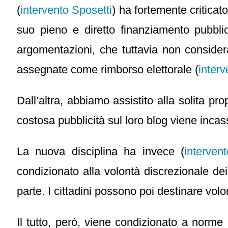
(
intervento Sposetti
) ha fortemente criticat
suo pieno e diretto finanziamento pubbli
argomentazioni, che tuttavia non considera
assegnate come rimborso elettorale (
interv
Dall’altra, abbiamo assistito alla solita p
costosa pubblicità sul loro blog viene incass
La nuova disciplina ha invece (
interven
condizionato alla volontà discrezionale dei 
parte. I cittadini possono poi destinare volo
Il tutto, però, viene condizionato a norme