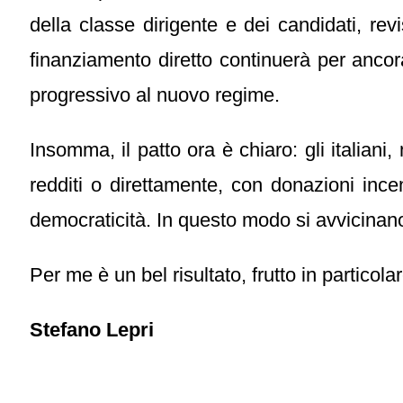
della classe dirigente e dei candidati, revi
finanziamento diretto continuerà per anco
progressivo al nuovo regime.
Insomma, il patto ora è chiaro: gli italiani
redditi o direttamente, con donazioni incen
democraticità. In questo modo si avvicinano i
Per me è un bel risultato, frutto in particol
Stefano Lepri