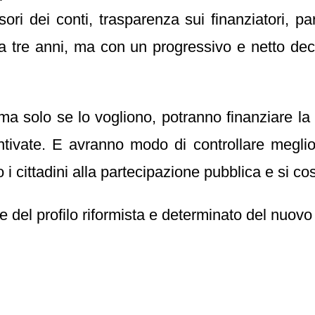
sori dei conti, trasparenza sui finanziatori, par
ra tre anni, ma con un progressivo e netto d
, ma solo se lo vogliono, potranno finanziare la 
tivate. E avranno modo di controllare meglio i 
 cittadini alla partecipazione pubblica e si cost
are del profilo riformista e determinato del nuov