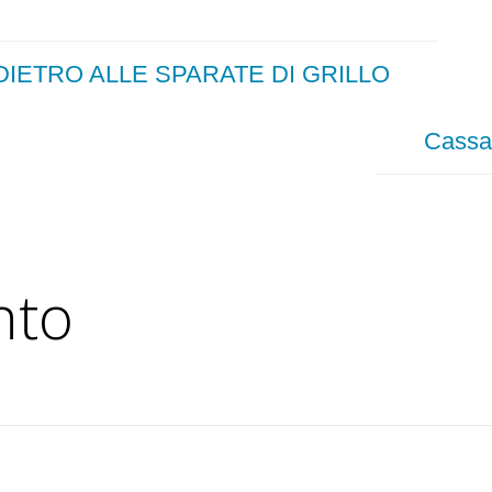
IETRO ALLE SPARATE DI GRILLO
Cassa 
nto