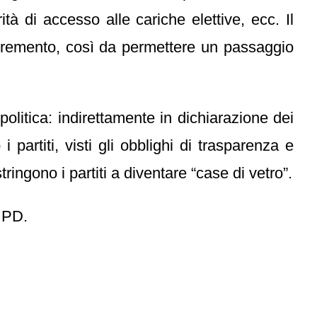
ità di accesso alle cariche elettive, ecc. Il
ecremento, così da permettere un passaggio
politica: indirettamente in dichiarazione dei
partiti, visti gli obblighi di trasparenza e
ringono i partiti a diventare “case di vetro”.
o PD.