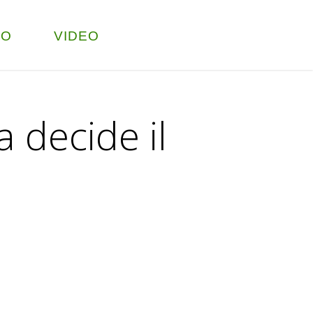
TO
VIDEO
a decide il