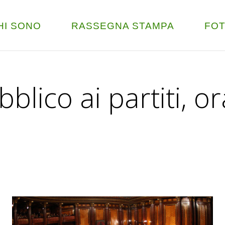
HI SONO
RASSEGNA STAMPA
FO
lico ai partiti, or