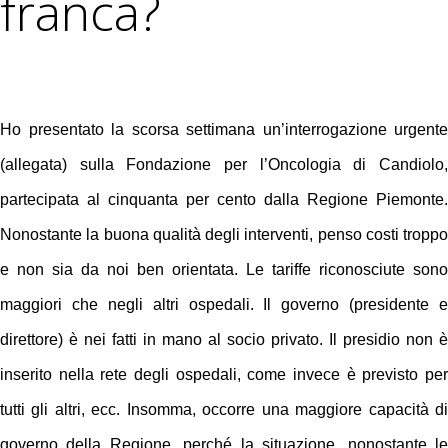
franca?
Ho presentato la scorsa settimana un’interrogazione urgente
(allegata) sulla Fondazione per l’Oncologia di Candiolo,
partecipata al cinquanta per cento dalla Regione Piemonte.
Nonostante la buona qualità degli interventi, penso costi troppo
e non sia da noi ben orientata. Le tariffe riconosciute sono
maggiori che negli altri ospedali. Il governo (presidente e
direttore) è nei fatti in mano al socio privato. Il presidio non è
inserito nella rete degli ospedali, come invece è previsto per
tutti gli altri, ecc. Insomma, occorre una maggiore capacità di
governo della Regione, perché la situazione, nonostante le