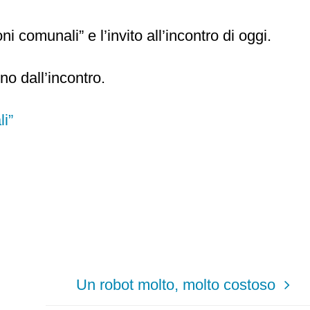
i comunali” e l’invito all’incontro di oggi.
no dall’incontro.
li”
Un robot molto, molto costoso