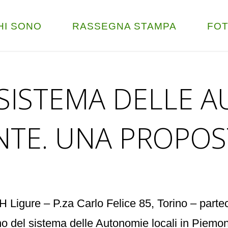
HI SONO
RASSEGNA STAMPA
FO
 SISTEMA DELLE 
NTE. UNA PROPOS
 Ligure – P.za Carlo Felice 85, Torino – parte
ordino del sistema delle Autonomie locali in 