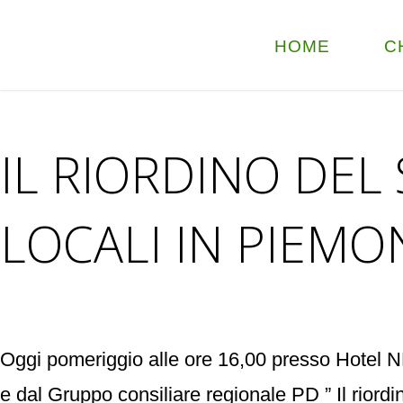
HOME
C
IL RIORDINO DEL
LOCALI IN PIEMO
Oggi pomeriggio alle ore 16,00 presso Hotel NH
e dal Gruppo consiliare regionale PD ” Il ri