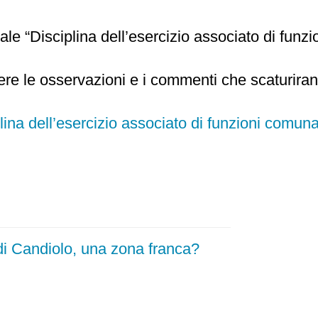
le “Disciplina dell’esercizio associato di funzion
dere le osservazioni e i commenti che scaturiran
lina dell’esercizio associato di funzioni comuna
i Candiolo, una zona franca?