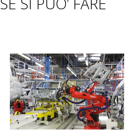
SE SI PUO’ FARE