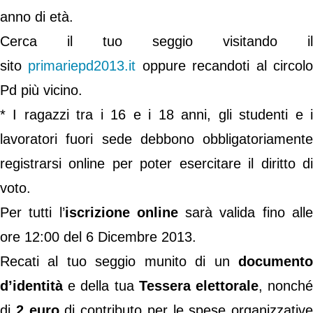
anno di età.
Cerca il tuo seggio visitando il
sito
primariepd2013.it
oppure recandoti al circol
Pd più vicino.
* I ragazzi tra i 16 e i 18 anni, gli studenti e i
lavoratori fuori sede debbono obbligatoriamente
registrarsi online per poter esercitare il diritto di
voto.
Per tutti l’
iscrizione online
sarà valida fino all
ore 12:00 del 6 Dicembre 2013.
Recati al tuo seggio munito di un
documento
d’identità
e della tua
Tessera elettorale
, nonch
di
2 euro
di contributo per le spese organizzative