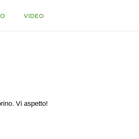
TO
VIDEO
rino. Vi aspetto!