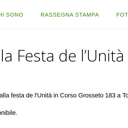
HI SONO
RASSEGNA STAMPA
FO
la Festa de l’Unità
o alla festa de l'Unità in Corso Grosseto 183 a To