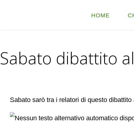
HOME
C
Sabato dibattito al
Sabato sarò tra i relatori di questo dibattit