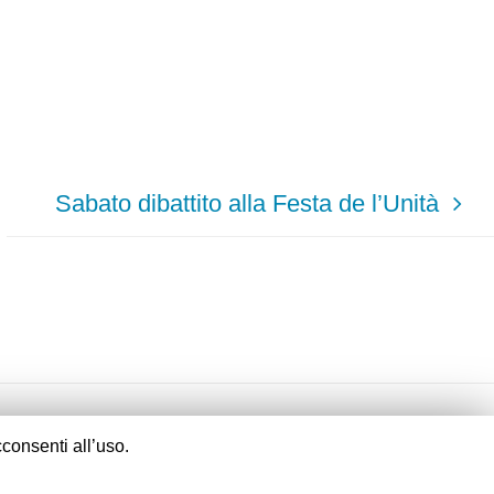
Sabato dibattito alla Festa de l’Unità
consenti all’uso.
Fornito da
Fluida
&
WordPress.