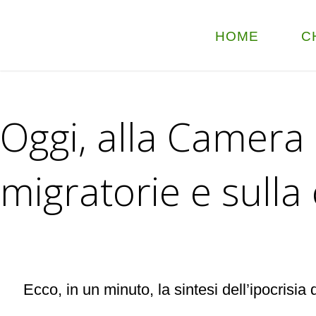
HOME
C
Oggi, alla Camera d
migratorie e sulla 
Ecco, in un minuto, la sintesi dell’ipocrisi