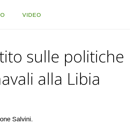
TO
VIDEO
ito sulle politiche
avali alla Libia
ione Salvini.