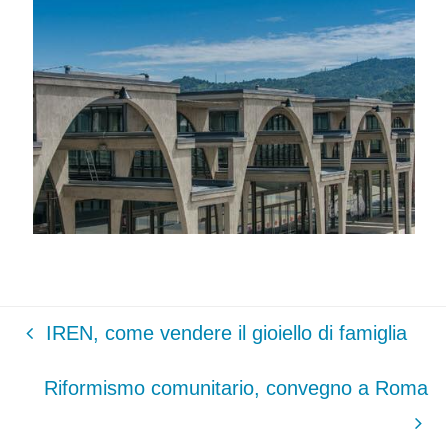
IREN, come vendere il gioiello di famiglia
Riformismo comunitario, convegno a Roma