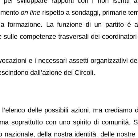
o per sviluppare rapporti con i non iscritti 
gimento
on line
rispetto a sondaggi, primarie tem
 formazione. La funzione di un partito è an
e sulle competenze trasversali dei coordinator
ocazioni e i necessari assetti organizzativi de
escindono dall’azione dei Circoli.
l’elenco delle possibili azioni, ma crediamo
 soprattutto con uno spirito di comunità. Se
llo nazionale, della nostra identità, delle nostr