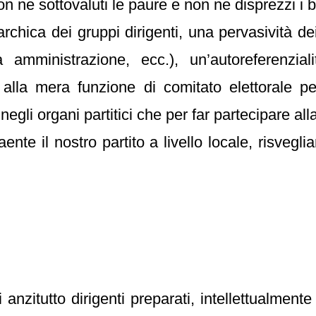
non ne sottovaluti le paure e non ne disprezzi i b
rchica dei gruppi dirigenti, una pervasività dei
a amministrazione, ecc.), un’autoreferenziali
 alla mera funzione di comitato elettorale 
negli organi partitici che per far partecipare al
e il nostro partito a livello locale, risveglia
anzitutto dirigenti preparati, intellettualme