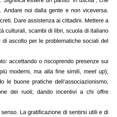
i. Significa essere un partito “in uscita”, che
n
. Andare noi dalla gente e non viceversa.
reti. Dare assistenza ai cittadini. Mettere a
 culturali, scambi di libri, scuola di italiano
i di ascolto per le problematiche sociali del
nto: accettando o riscoprendo presenze sui
più moderni, ma alla fine simili,
meet up
);
o le buone pratiche dell’associazionismo,
ione dei ruoli; dando incentivi a chi offre
senso. La gratificazione di sentirsi utili e di