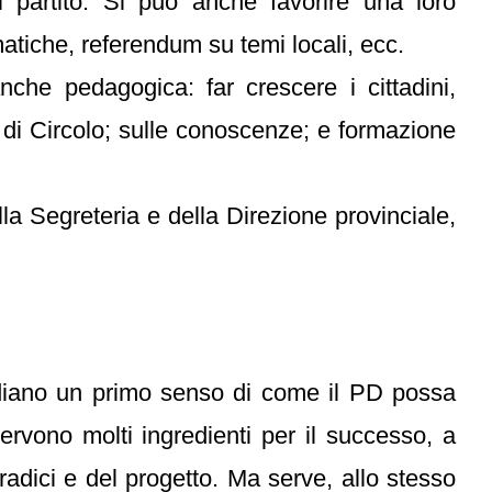
al partito. Si può anche favorire una loro
atiche, referendum su temi locali, ecc.
che pedagogica: far crescere i cittadini,
i di Circolo; sulle conoscenze; e formazione
lla Segreteria e della Direzione provinciale,
 diano un primo senso di come il PD possa
rvono molti ingredienti per il successo, a
e radici e del progetto. Ma serve, allo stesso