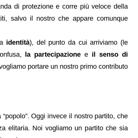
da di protezione e corre più veloce della
rtiti, salvo il nostro che appare comunque
tra
identità
), del punto da cui arriviamo (le
confusa,
la partecipazione
e
il senso di
 vogliamo portare un nostro primo contributo
 “popolo”. Oggi invece il nostro partito, che
za elitaria. Noi vogliamo un partito che sia