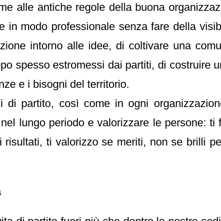
ieme alle antiche regole della buona organizza
ne in modo professionale senza fare della visib
azione intorno alle idee, di coltivare una comu
roppo spesso estromessi dai partiti, di costruire
ze e i bisogni del territorio.
ni di partito, così come in ogni organizzazio
 lungo periodo e valorizzare le persone: ti facc
isultati, ti valorizzo se meriti, non se brilli pe
à