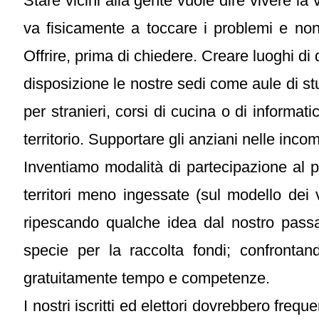
Stare vicini alla gente vuole dire vivere la v
va fisicamente a toccare i problemi e non 
Offrire, prima di chiedere. Creare luoghi di
disposizione le nostre sedi come aule di studi
per stranieri, corsi di cucina o di informat
territorio. Supportare gli anziani nelle inc
Inventiamo modalità di partecipazione al 
territori meno ingessate (sul modello dei 
ripescando qualche idea dal nostro passa
specie per la raccolta fondi; confrontando
gratuitamente tempo e competenze.
I nostri iscritti ed elettori dovrebbero frequ