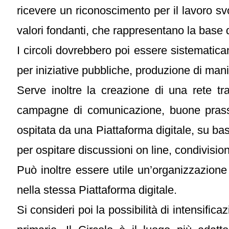
ricevere un riconoscimento per il lavoro svo
valori fondanti, che rappresentano la base
I circoli dovrebbero poi essere sistematic
per iniziative pubbliche, produzione di manif
Serve inoltre la creazione di una rete tra
campagne di comunicazione, buone prassi
ospitata da una Piattaforma digitale, su ba
per ospitare discussioni on line, condivisi
Può inoltre essere utile un’organizzazion
nella stessa Piattaforma digitale.
Si consideri poi la possibilità di intensific