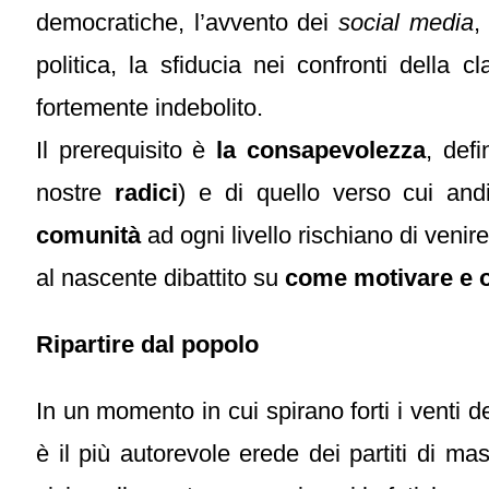
democratiche, l’avvento dei
social media
,
politica, la sfiducia nei confronti della
fortemente indebolito.
Il prerequisito è
la consapevolezza
, defi
nostre
radici
) e di quello verso cui an
comunità
ad ogni livello rischiano di veni
al nascente dibattito su
come motivare e or
Ripartire dal popolo
In un momento in cui spirano forti i venti d
è il più autorevole erede dei partiti di ma