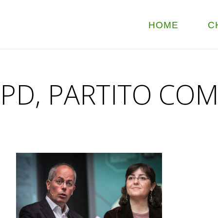
HOME
C
PD, PARTITO CO