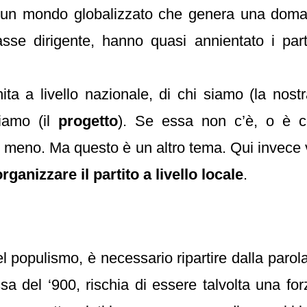
 un mondo globalizzato che genera una doman
 classe dirigente, hanno quasi annientato i pa
nita a livello nazionale, di chi siamo (la nos
diamo (il
progetto
). Se essa non c’è, o è 
re meno. Ma questo è un altro tema. Qui invece
ganizzare il partito a livello locale
.
el populismo, è necessario ripartire dalla parola
ssa del ‘900, rischia di essere talvolta una for