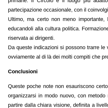
primarie. Il Circolo è il luogo più adatt
partecipazione occasionale, con il coinvol
Ultimo, ma certo non meno importante, la
educandoli alla cultura politica. Formazion
riservata ai dirigenti.
Da queste indicazioni si possono trarre le v
ovviamente al di là dei molti compiti che pr
Conclusioni
Queste poche note non esauriscono certo 
organizzarsi in modo nuovo, con metodo ma
partire dalla chiara visione, definita a live