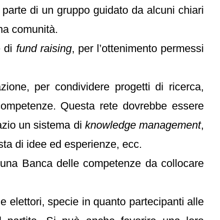
i parte di un gruppo guidato da alcuni chiari
una comunità.
e di
fund raising
, per l’ottenimento permessi
zione, per condividere progetti di ricerca,
 competenze. Questa rete dovrebbe essere
pazio un sistema di
knowledge management
,
sta di idee ed esperienze, ecc.
di una Banca delle competenze da collocare
e elettori, specie in quanto partecipanti alle