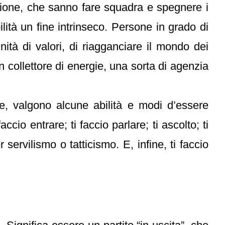
zione, che sanno fare squadra e spegnere i
ilità un fine intrinseco. Persone in grado di
nità di valori, di riagganciare il mondo dei
 un collettore di energie, una sorta di agenzia
ne, valgono alcune abilità e modi d’essere
io entrare; ti faccio parlare; ti ascolto; ti
r servilismo o tatticismo. E, infine, ti faccio