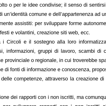
lto o per le idee condivise; il senso di sentirs
 di un’identità comune e dell’appartenenza ad 
amente assistiti: per sviluppare forme autonom
esti e volantini, creazione siti web, ecc.
 i Circoli e il sostegno alla loro informatizza
, informazioni, gruppi di lavoro, scambi di
se provinciale o regionale, in cui troverebbe s
one di fonti di informazione e conoscenza, propo
e delle competenze, attraverso la creazione 
azione dei rapporti con i non iscritti, ma comunqu