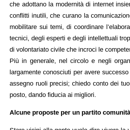
che adottano la modernità di internet ins
conflitti inutili, che curano la comunicazio
mobilitare sui temi, di coordinare l’elabor
tecnici, degli esperti e degli intellettuali t
di volontariato civile che incroci le competen
Più in generale, nel circolo e negli orga
largamente conosciuti per avere successo nel
assegno ruoli precisi; chiedo conto dei tuoi r
posto, dando fiducia ai migliori.
Alcune proposte per un partito comunit