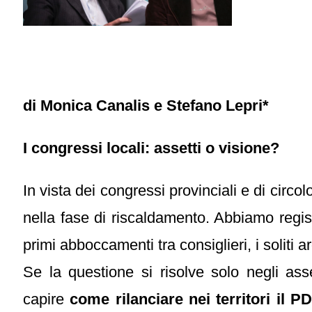
di Monica Canalis e Stefano Lepri*
I congressi locali: assetti o visione?
In vista dei congressi provinciali e di circol
nella fase di riscaldamento. Abbiamo regi
primi abboccamenti tra consiglieri, i soliti
Se la questione si risolve solo negli ass
capire
come rilanciare nei territori il P