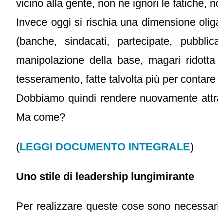
vicino alla gente, non ne ignori le fatiche, 
Invece oggi si rischia una dimensione oliga
(banche, sindacati, partecipate, pubblic
manipolazione della base, magari ridotta
tesseramento, fatte talvolta più per contare 
Dobbiamo quindi rendere nuovamente attraent
Ma come?
(
LEGGI DOCUMENTO INTEGRALE
)
Uno stile di leadership lungimirante
Per realizzare queste cose sono necessari 