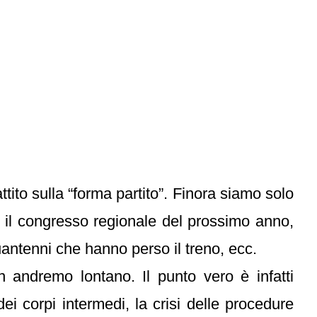
attito sulla “forma partito”. Finora siamo solo
 il congresso regionale del prossimo anno,
uantenni che hanno perso il treno, ecc.
n andremo lontano. Il punto vero è infatti
dei corpi intermedi, la crisi delle procedure