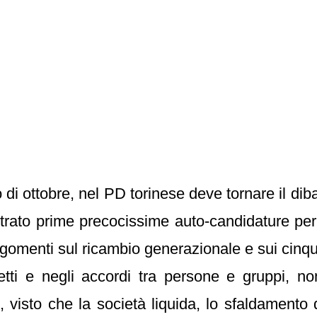
o di ottobre, nel PD torinese deve tornare il dib
strato prime precocissime auto-candidature per
 argomenti sul ricambio generazionale e sui cinq
etti e negli accordi tra persone e gruppi, no
D
, visto che la società liquida, lo sfaldamento 