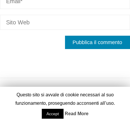
Questo sito si avvale di cookie necessari al suo
funzionamento, proseguendo acconsenti all’uso.
Fornito da
Fluida
&
WordPress.
Read More
Accept