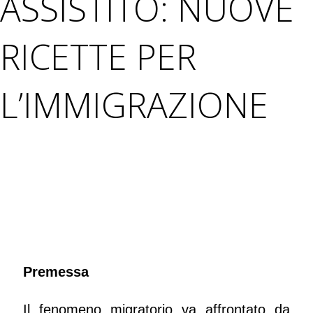
ASSISTITO: NUOVE
RICETTE PER
L’IMMIGRAZIONE
Premessa
Il fenomeno migratorio va affrontato da