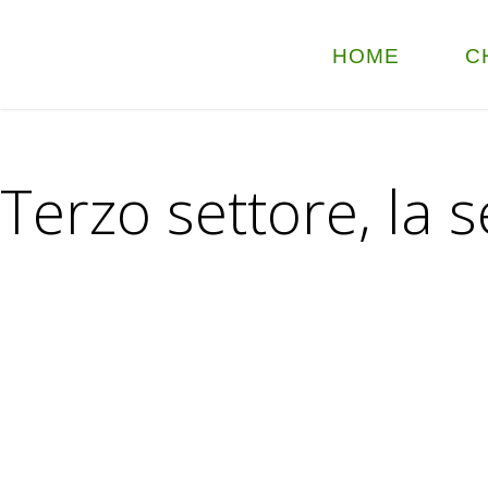
HOME
C
Terzo settore, la