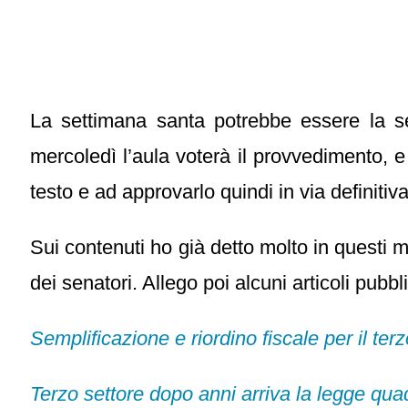
La settimana santa potrebbe essere la se
mercoledì l’aula voterà il provvedimento, 
testo e ad approvarlo quindi in via definitiv
Sui contenuti ho già detto molto in questi 
dei senatori. Allego poi alcuni articoli pubbl
Semplificazione e riordino fiscale per il terz
Terzo settore dopo anni arriva la legge qu