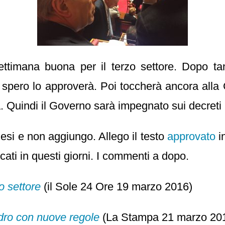
ttimana buona per il terzo settore. Dopo ta
e spero lo approverà. Poi toccherà ancora alla
a. Quindi il Governo sarà impegnato sui decreti l
mesi e non aggiungo. Allego il testo
approvato
i
icati in questi giorni. I commenti a dopo.
o settore
(il Sole 24 Ore 19 marzo 2016)
adro con nuove regole
(La Stampa 21 marzo 20