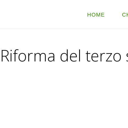
HOME
C
Riforma del terzo 