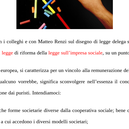
n i colleghi e con Matteo Renzi sul
disegno di legge delega s
 legge
di riforma della
legge sull’impresa sociale
, su un punto
 europea, si caratterizza per un vincolo alla remunerazione dei 
alcuno vorrebbe, significa sconvolgere nell’essenza il conce
one dai puristi. Intendiamoci:
he forme societarie diverse dalla cooperativa sociale; bene 
 a cui accedono i diversi modelli societari;