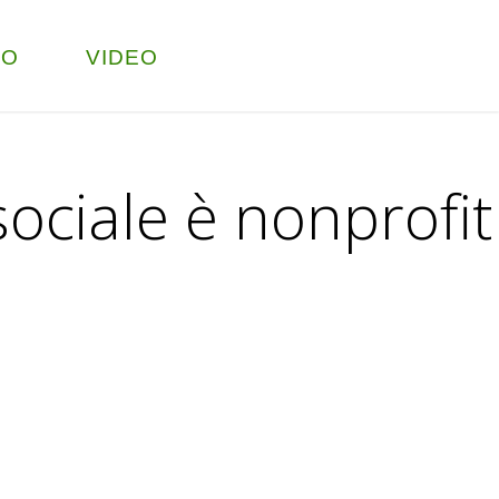
TO
VIDEO
sociale è nonprofit