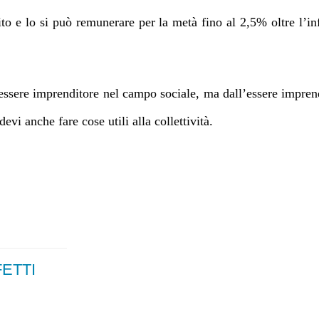
tito e lo si può remunerare per la metà fino al 2,5% oltre l’in
’essere imprenditore nel campo sociale, ma dall’essere impre
evi anche fare cose utili alla collettività.
FETTI