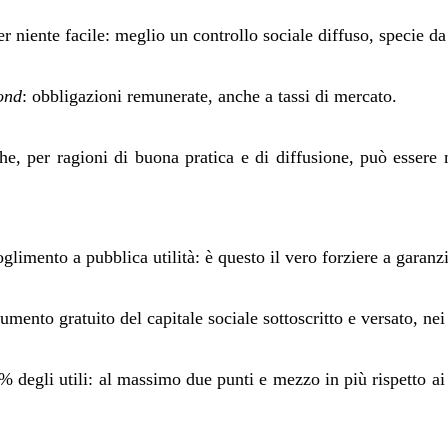
r niente facile: meglio un controllo sociale diffuso, specie da 
ond
: obbligazioni remunerate, anche a tassi di mercato.
he, per ragioni di buona pratica e di diffusione, può essere
oglimento a pubblica utilità: è questo il vero forziere a garanz
umento gratuito del capitale sociale sottoscritto e versato, nei
 degli utili: al massimo due punti e mezzo in più rispetto ai bu