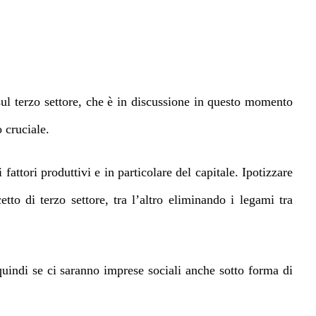
ul terzo settore
, che è in discussione in questo momento
 cruciale.
fattori produttivi e in particolare del capitale. Ipotizzare
tto di terzo settore, tra l’altro eliminando i legami tra
quindi se ci saranno imprese sociali anche sotto forma di