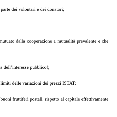
parte dei volontari e dei donatori;
 mutuato dalla cooperazione a mutualità prevalente e che
ia dell’interesse pubblico!;
 limiti delle variazioni dei prezzi ISTAT;
oni fruttiferi postali, rispetto al capitale effettivamente