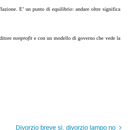
flazione. E’ un punto di equilibrio: andare oltre significa
nditore
nonprofit
e con un modello di governo che vede la
Divorzio breve sì, divorzio lampo no