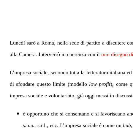
Lunedì sarò a Roma, nella sede di partito a discutere co
alla Camera. Interverrò in coerenza con il
mio disegno di
L’impresa sociale, secondo tutta la letteratura italiana ed
di sfondare questo limite (modello
low profit
), come qu
impresa sociale e volontariato, già oggi messi in discussi
è opportuno che si consentano e si favoriscano anc
s.p.a., s.r.l., ecc. L’impresa sociale è come un
hub
,