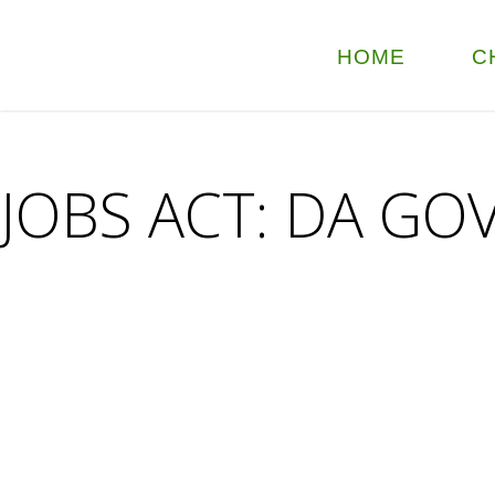
HOME
C
JOBS ACT: DA GO