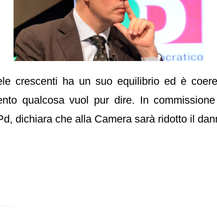
tele crescenti ha un suo equilibrio ed è coere
tento qualcosa vuol pur dire. In commission
Pd, dichiara che alla Camera sarà ridotto il da