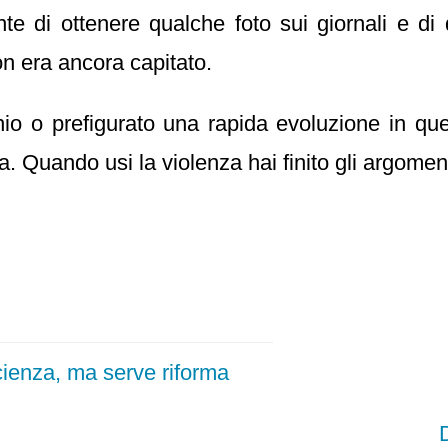
nte di ottenere qualche foto sui giornali e di
on era ancora capitato.
io o prefigurato una rapida evoluzione in que
. Quando usi la violenza hai finito gli argoment
cienza, ma serve riforma