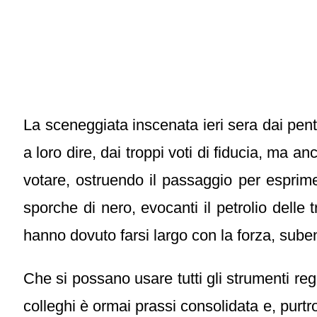
La sceneggiata inscenata ieri sera dai pent
a loro dire, dai troppi voti di fiducia, ma 
votare, ostruendo il passaggio per esprime
sporche di nero, evocanti il petrolio delle
hanno dovuto farsi largo con la forza, subend
Che si possano usare tutti gli strumenti re
colleghi è ormai prassi consolidata e, purtr