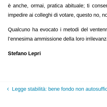
è anche, ormai, pratica abituale; ti conse
impedire ai colleghi di votare, questo no, n
Qualcuno ha evocato i metodi del ventenn
l’ennesima ammissione della loro irrilevanza
Stefano Lepri
Legge stabilità: bene fondo non autosuffi