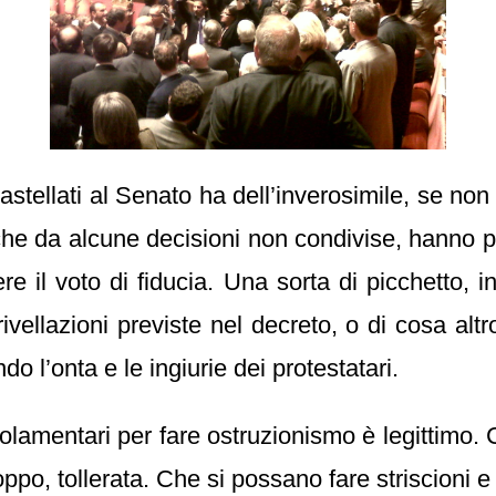
astellati al Senato ha dell’inverosimile, se n
anche da alcune decisioni non condivise, hanno 
re il voto di fiducia. Una sorta di picchetto,
 trivellazioni previste nel decreto, o di cosa a
o l’onta e le ingiurie dei protestatari.
golamentari per fare ostruzionismo è legittimo. 
oppo, tollerata. Che si possano fare striscioni 