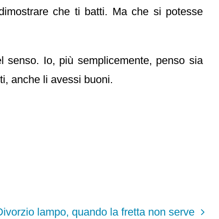
 dimostrare che ti batti. Ma che si potesse
l senso. Io, più semplicemente, penso sia
i, anche li avessi buoni.
Divorzio lampo, quando la fretta non serve