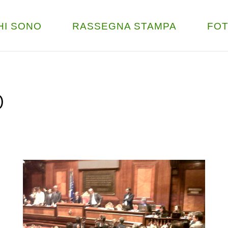
HI SONO
RASSEGNA STAMPA
FO
o