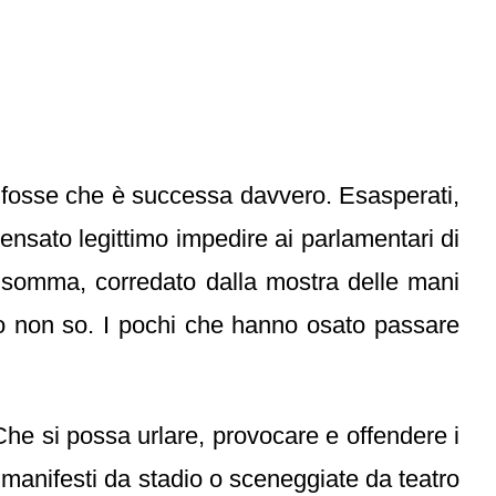
on fosse che è successa davvero. Esasperati,
pensato legittimo impedire ai parlamentari di
 insomma, corredato dalla mostra delle mani
ltro non so. I pochi che hanno osato passare
Che si possa urlare, provocare e offendere i
e manifesti da stadio o sceneggiate da teatro