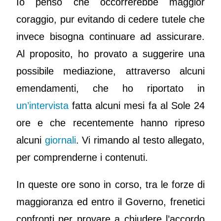
Io penso che occorrerebbe maggior
coraggio, pur evitando di cedere tutele che
invece bisogna continuare ad assicurare.
Al proposito, ho provato a suggerire una
possibile mediazione, attraverso alcuni
emendamenti, che ho riportato in
un’intervista
fatta alcuni mesi fa al Sole 24
ore e che recentemente hanno ripreso
alcuni
giornali
. Vi rimando al testo allegato,
per comprenderne i contenuti.
In queste ore sono in corso, tra le forze di
maggioranza ed entro il Governo, frenetici
confronti per provare a chiudere l’accordo