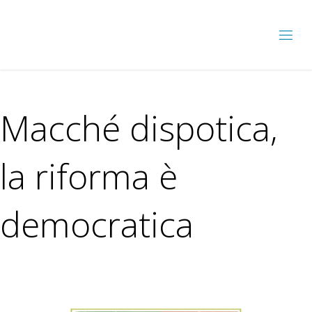
Macché dispotica,
la riforma è
democratica