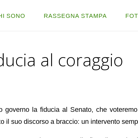
HI SONO
RASSEGNA STAMPA
FO
ducia al coraggio
uo governo la fiducia al Senato, che voteremo
utto il suo discorso a braccio: un intervento se