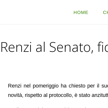
HOME
C
Renzi al Senato, fi
Renzi nel pomeriggio ha chiesto per il s
novità, rispetto al protocollo, è stato anzit