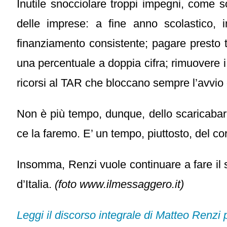
Inutile snocciolare troppi impegni, come so
delle imprese: a fine anno scolastico,
finanziamento consistente; pagare presto tut
una percentuale a doppia cifra; rimuovere i
ricorsi al TAR che bloccano sempre l’avvio d
Non è più tempo, dunque, dello scaricabaril
ce la faremo. E’ un tempo, piuttosto, del c
Insomma, Renzi vuole continuare a fare il si
d’Italia.
(foto www.ilmessaggero.it)
Leggi il discorso integrale di Matteo Renzi 