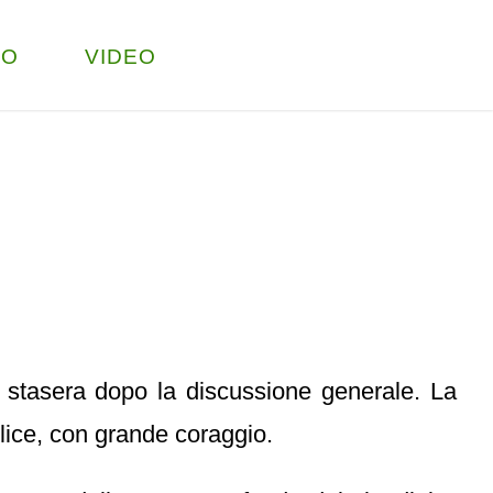
TO
VIDEO
 stasera dopo la discussione generale. La
mplice, con grande coraggio.