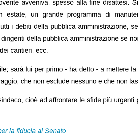
vente avveniva, spesso alla fine disattesi. Si
 in estate, un grande programma di manuten
ti i debiti della pubblica amministrazione, senz
 dirigenti della pubblica amministrazione se non
ei cantieri, ecc.
e; sarà lui per primo - ha detto - a mettere la
oraggio, che non esclude nessuno e che non las
ndaco, cioè ad affrontare le sfide più urgenti p
per la fiducia al Senato