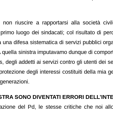
non riuscire a rapportarsi alla società civi
 primo luogo dei sindacati; col risultato di pe
a una difesa sistematica di servizi pubblici orga
 A quella sinistra imputavamo dunque di compo
s, degli addetti ai servizi contro gli utenti dei 
tezione degli interessi costituiti della mia gen
 generazioni.
STRA SONO DIVENTATI ERRORI DELL’IN
dazione del Pd, le stesse critiche che noi a