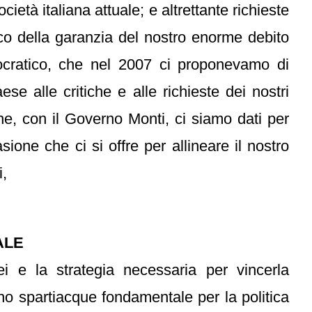
ietà italiana attuale; e altrettante richieste
arico della garanzia del nostro enorme debito
ocratico, che nel 2007 ci proponevamo di
se alle critiche e alle richieste dei nostri
e, con il Governo Monti, ci siamo dati per
sione che ci si offre per allineare il nostro
i,
ALE
 e la strategia necessaria per vincerla
no spartiacque fondamentale per la politica