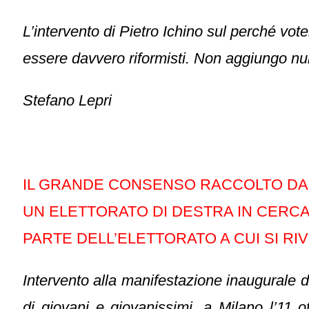
L’intervento di Pietro Ichino sul perché vot
essere davvero riformisti. Non aggiungo null
Stefano Lepri
IL GRANDE CONSENSO RACCOLTO DAL 
UN ELETTORATO DI DESTRA IN CERCA 
PARTE DELL’ELETTORATO A CUI SI RIVO
Intervento alla manifestazione inaugurale
di giovani e giovanissimi,
a Milano l’11 o