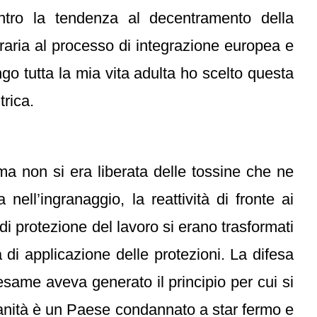
contro la tendenza al decentramento della
ntraria al processo di integrazione europea e
go tutta la mia vita adulta ho scelto questa
rica.
, ma non si era liberata delle tossine che ne
ell’ingranaggio, la reattività di fronte ai
i protezione del lavoro si erano trasformati
a di applicazione delle protezioni. La difesa
 esame aveva generato il principio per cui si
ianità è un Paese condannato a star fermo e