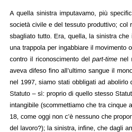
A quella sinistra imputavamo, più specifi
società civile e del tessuto produttivo; col
sbagliato tutto. Era, quella, la sinistra c
una trappola per ingabbiare il movimento ope
contro il riconoscimento del
part-time
nel n
aveva difeso fino all’ultimo sangue il mono
nel 1997, siamo stati obbligati ad abolirlo 
Statuto – sì: proprio di quello stesso Sta
intangibile (scommettiamo che tra cinque an
18, come oggi non c’è nessuno che propon
del lavoro?); la sinistra, infine, che dagli