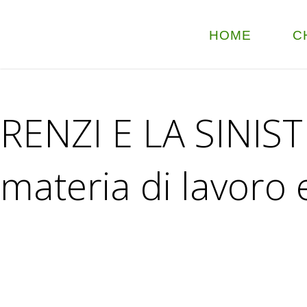
HOME
C
RENZI E LA SINIS
materia di lavoro 