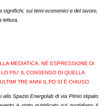
 significhi, sui temi economici e del lavoro,
 lettura.
LA MEDIATICA, NÉ ESPRESSIONE DI
 LO PIU’ IL CONSENSO DI QUELLA
LTIMI TRE ANNI IL PD SI È CHIUSO
i allo Spazio Energolab di via Plinio stipato
tervento è stato pubblicato sul quotidiano
Il