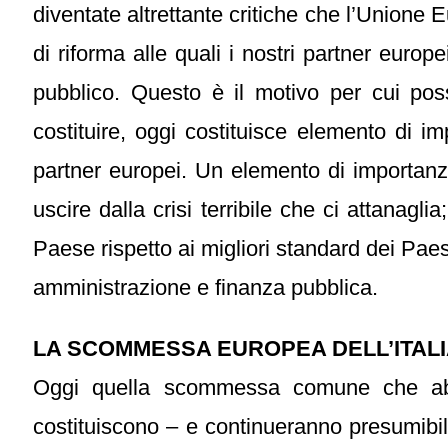
diventate altrettante critiche che l’Unione E
di riforma alle quali i nostri partner europ
pubblico. Questo è il motivo per cui po
costituire, oggi costituisce elemento di im
partner europei. Un elemento di importanz
uscire dalla crisi terribile che ci attanagl
Paese rispetto ai migliori standard dei Paes
amministrazione e finanza pubblica.
LA SCOMMESSA EUROPEA DELL’ITAL
Oggi quella scommessa comune che abbia
costituiscono – e continueranno presumibil