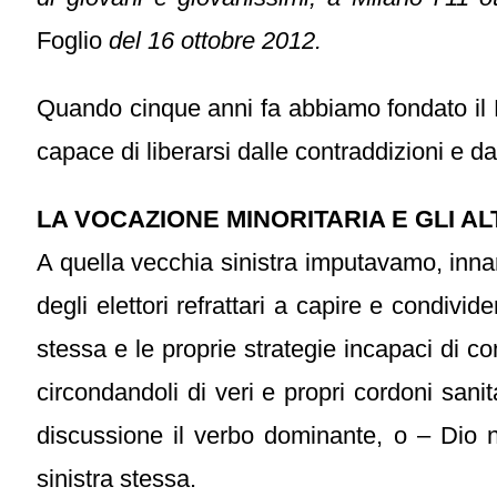
Foglio
del 16 ottobre 2012.
Quando cinque anni fa abbiamo fondato il Pa
capace di liberarsi dalle contraddizioni e dai
LA VOCAZIONE MINORITARIA E GLI AL
A quella vecchia sinistra imputavamo, innan
degli elettori refrattari a capire e condiv
stessa e le proprie strategie incapaci di c
circondandoli di veri e propri cordoni sanit
discussione il verbo dominante, o – Dio no
sinistra stessa.