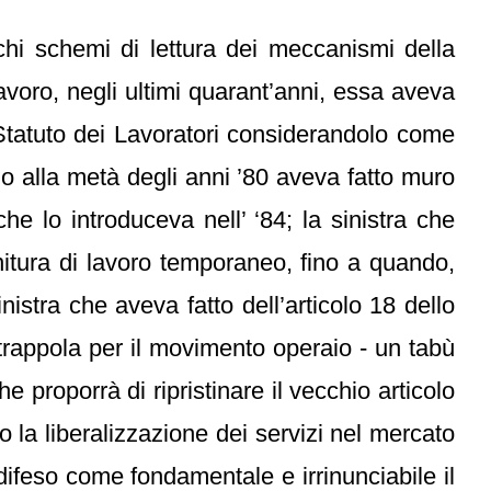
chi schemi di lettura dei meccanismi della
lavoro, negli ultimi quarant’anni, essa aveva
o Statuto dei Lavoratori considerandolo come
ino alla metà degli anni ’80 aveva fatto muro
e lo introduceva nell’ ‘84; la sinistra che
rnitura di lavoro temporaneo, fino a quando,
nistra che aveva fatto dell’articolo 18 dello
trappola per il movimento operaio - un tabù
proporrà di ripristinare il vecchio articolo
o la liberalizzazione dei servizi nel mercato
 difeso come fondamentale e irrinunciabile il