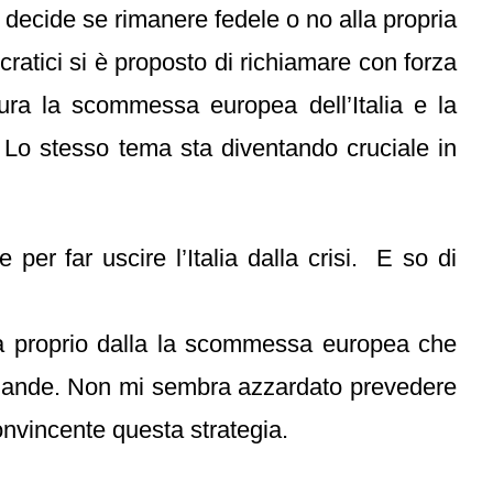
d decide se rimanere fedele o no alla propria
ratici si è proposto di richiamare con forza
tura la scommessa europea dell’Italia e la
 Lo stesso tema sta diventando cruciale in
per far uscire l’Italia dalla crisi. E so di
uita proprio dalla la scommessa europea che
llande. Non mi sembra azzardato prevedere
onvincente questa strategia.