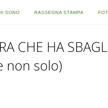
HI SONO
RASSEGNA STAMPA
FO
TRA CHE HA SBAGL
e non solo)