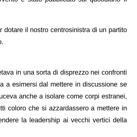
otare il nostro centrosinistra di un partito
o.
tava in una sorta di disprezzo nei confronti
eva a esimersi dal mettere in discussione se
nduceva anche a isolare come corpi estranei,
tutti coloro che si azzardassero a mettere in
ndere la leadership ai vecchi vertici della