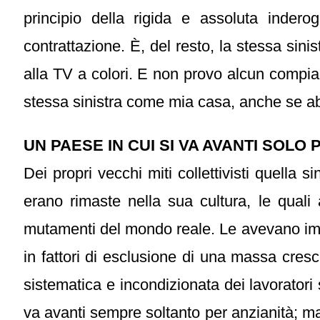
principio della rigida e assoluta indero
contrattazione. È, del resto, la stessa sini
alla TV a colori. E non provo alcun compiac
stessa sinistra come mia casa, anche se ab
UN PAESE IN CUI SI VA AVANTI SOLO 
Dei propri vecchi miti collettivisti quella 
erano rimaste nella sua cultura, le quali 
mutamenti del mondo reale. Le avevano imped
in fattori di esclusione di una massa cresce
sistematica e incondizionata dei lavoratori 
va avanti sempre soltanto per anzianità; m