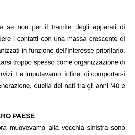
le se non per il tramite degli apparati di
rdere i contatti con una massa crescente di
nizzati in funzione dell’interesse prioritario,
rtarsi troppo spesso come organizzazione di
servizi. Le imputavamo, infine, di comportarsi
erazione, quella dei nati tra gli anni ’40 e
TERO PAESE
llora muovevamo alla vecchia sinistra sono