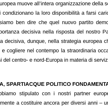
uropea muove all’intera organizzazione della soc
ei condizionano la loro disponibilità a farsi c
ssiamo ben dire che quel nuovo partito dem
portanza decisiva nella risposta del nostro Pae
a decisiva, dunque, nella strategia europea ch
ia; e cogliere nel contempo la straordinaria occa
i del centro- e nord-Europa in materia di serviz
IA, SPARTIACQUE POLITICO FONDAMENT
mo stipulato con i nostri partner europei
mente a costituire ancora per diversi anni – u