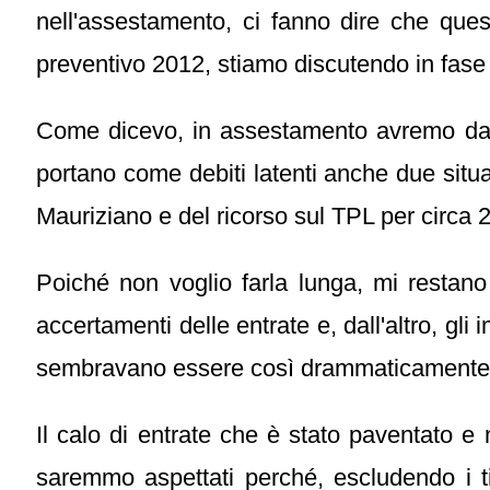
nell'assestamento, ci fanno dire che que
preventivo 2012, stiamo discutendo in fase
Come dicevo, in assestamento avremo da fa
portano come debiti latenti anche due situaz
Mauriziano e del ricorso sul TPL per circa 2
Poiché non voglio farla lunga, mi restano
accertamenti delle entrate e, dall'altro, g
sembravano essere così drammaticamente ca
Il calo di entrate che è stato paventato e
saremmo aspettati perché, escludendo i tit