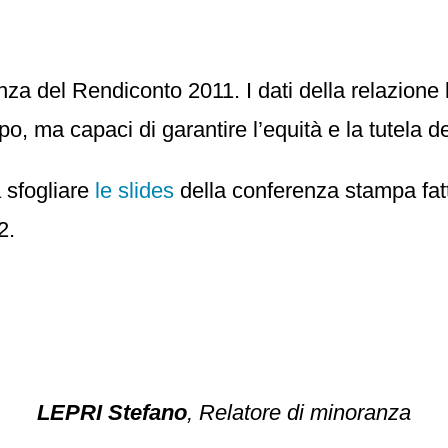
nza del Rendiconto 2011. I dati della relazione l
o, ma capaci di garantire l’equità e la tutela de
 sfogliare
le slides
della conferenza stampa fatt
2.
LEPRI Stefano
, Relatore di minoranza