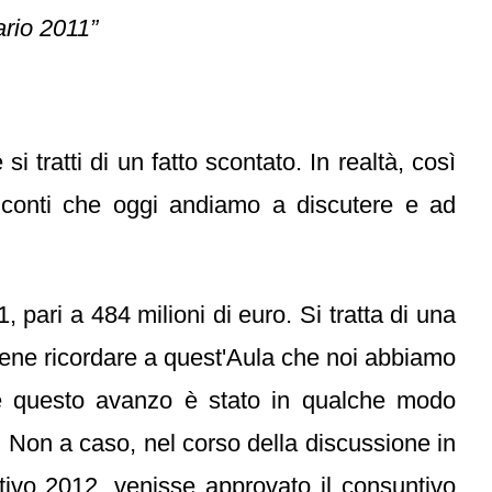
ario 2011”
 tratti di un fatto scontato. In realtà, così
 conti che oggi andiamo a discutere e ad
 pari a 484 milioni di euro. Si tratta di una
bene ricordare a quest'Aula che noi abbiamo
 e questo avanzo è stato in qualche modo
. Non a caso, nel corso della discussione in
tivo 2012, venisse approvato il consuntivo