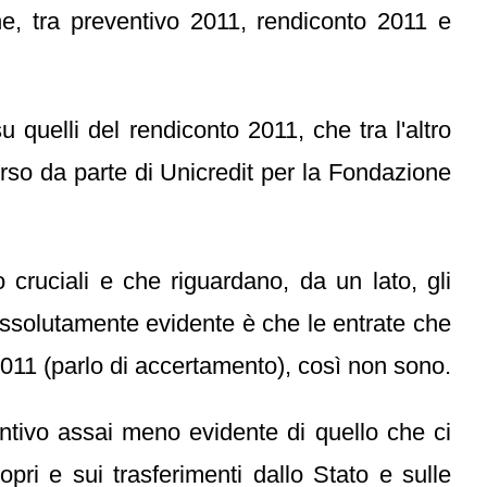
e, tra preventivo 2011, rendiconto 2011 e
uelli del rendiconto 2011, che tra l'altro
corso da parte di Unicredit per la Fondazione
cruciali e che riguardano, da un lato, gli
 assolutamente evidente è che le entrate che
11 (parlo di accertamento), così non sono.
untivo assai meno evidente di quello che ci
pri e sui trasferimenti dallo Stato e sulle