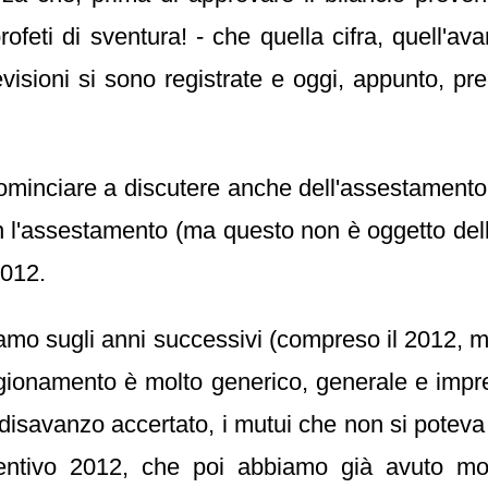
eti di sventura! - che quella cifra, quell'ava
visioni si sono registrate e oggi, appunto, p
ominciare a discutere anche dell'assestament
n l'assestamento (ma questo non è oggetto dell
2012.
iamo sugli anni successivi (compreso il 2012, ma
ragionamento è molto generico, generale e impre
di disavanzo accertato, i mutui che non si pote
eventivo 2012, che poi abbiamo già avuto m