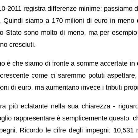
2010-2011 registra differenze minime: passiamo d
11. Quindi siamo a 170 milioni di euro in meno
ello Stato sono molto di meno, ma per esempio i
no cresciuti.
iamo è che siamo di fronte a somme accertate in
rescente come ci saremmo potuti aspettare, pe
ni di euro, ma aumentano invece i tributi propri 
ra più eclatante nella sua chiarezza - rigua
 voglio rappresentare è semplicemente questo: 
pegni. Ricordo le cifre degli impegni: 10,531 