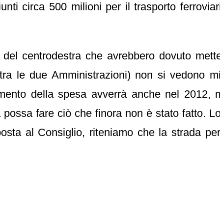
ti circa 500 milioni per il trasporto ferroviar
nti del centrodestra che avrebbero dovuto mett
tra le due Amministrazioni) non si vedono 
namento della spesa avverrà anche nel 2012, 
 possa fare ciò che finora non è stato fatto. L
oposta al Consiglio, riteniamo che la strada pe