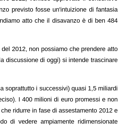
nzo previsto fosse un'intuizione di fantasia
rendiamo atto che il disavanzo è di ben 484
o del 2012, non possiamo che prendere atto
a discussione di oggi) si intende trascinare
 soprattutto i successivi) quasi 1,5 miliardi
ciso). I 400 milioni di euro promessi e non
va che ridurre in fase di assestamento 2012 e
odo di vedere ampiamente ridimensionate