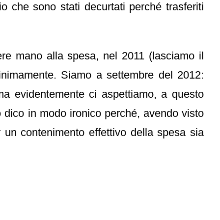
io che sono stati decurtati perché trasferiti
ere mano alla spesa, nel 2011 (lasciamo il
minimamente. Siamo a settembre del 2012:
ma evidentemente ci aspettiamo, a questo
o dico in modo ironico perché, avendo visto
r un contenimento effettivo della spesa sia