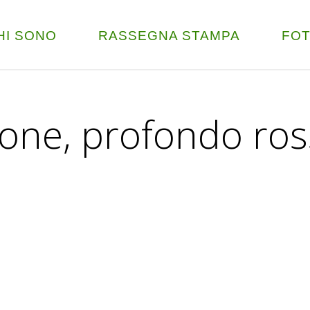
HI SONO
RASSEGNA STAMPA
FO
gione, profondo ro