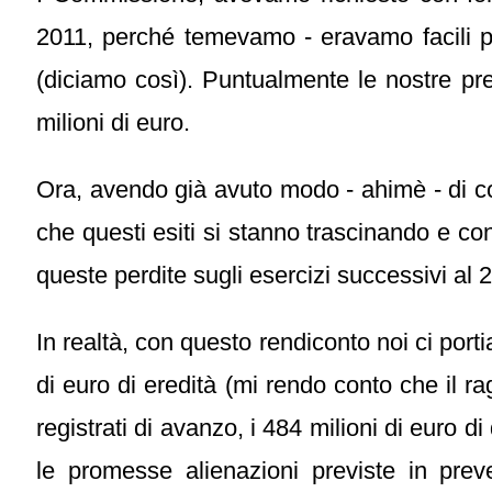
2011, perché temevamo - eravamo facili prof
(diciamo così). Puntualmente le nostre pre
milioni di euro.
Ora, avendo già avuto modo - ahimè - di c
che questi esiti si stanno trascinando e co
queste perdite sugli esercizi successivi al 
In realtà, con questo rendiconto noi ci port
di euro di eredità (mi rendo conto che il 
registrati di avanzo, i 484 milioni di euro 
le promesse alienazioni previste in pr