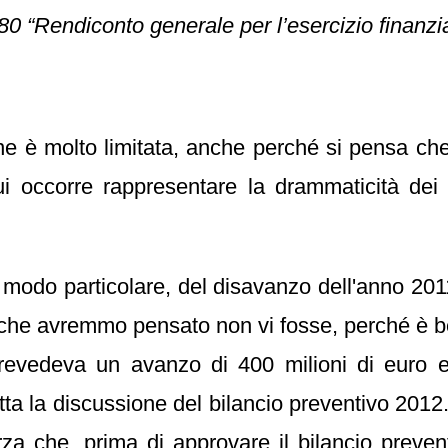
0 “Rendiconto generale per l’esercizio finanzi
 è molto limitata, anche perché si pensa che si
i occorre rappresentare la drammaticità dei
modo particolare, del disavanzo dell'anno 2011,
ma che avremmo pensato non vi fosse, perché è 
prevedeva un avanzo di 400 milioni di euro
ta la discussione del bilancio preventivo 2012
a che, prima di approvare il bilancio preven