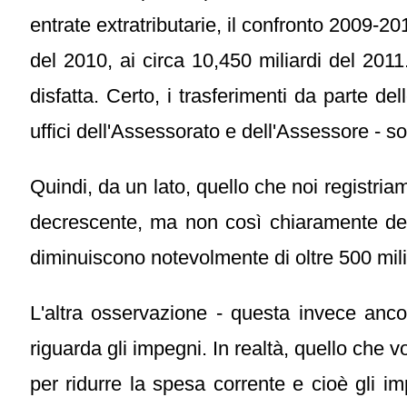
entrate extratributarie, il confronto 2009-
del 2010, ai circa 10,450 miliardi del 20
disfatta. Certo, i trasferimenti da parte d
uffici dell'Assessorato e dell'Assessore - so
Quindi, da un lato, quello che noi registr
decrescente, ma non così chiaramente dec
diminuiscono notevolmente di oltre 500 milio
L'altra osservazione - questa invece anco
riguarda gli impegni. In realtà, quello che
per ridurre la spesa corrente e cioè gli im