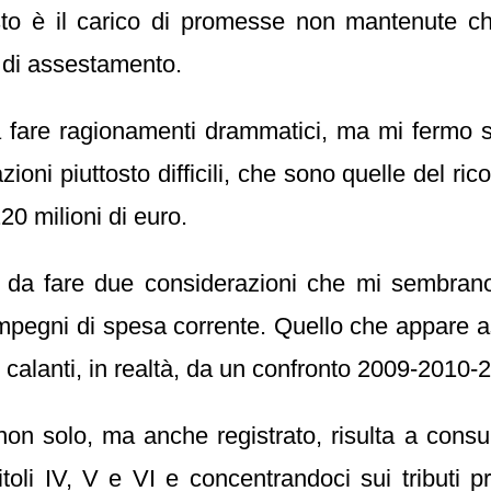
sto è il carico di promesse non mantenute ch
 di assestamento.
re ragionamenti drammatici, ma mi fermo su q
ioni piuttosto difficili, che sono quelle del ri
20 milioni di euro.
 da fare due considerazioni che mi sembrano 
li impegni di spesa corrente. Quello che appare
lanti, in realtà, da un confronto 2009-2010-20
 non solo, ma anche registrato, risulta a cons
oli IV, V e VI e concentrandoci sui tributi pro