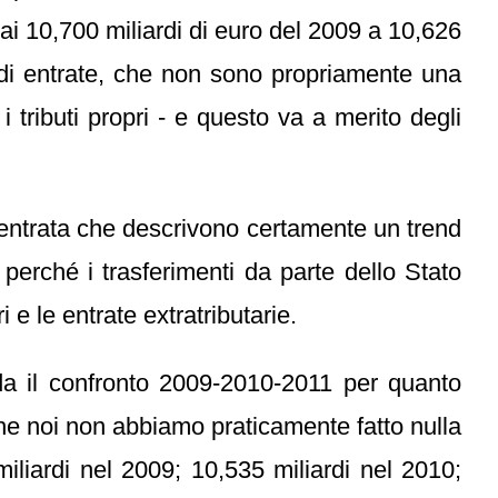
ai 10,700 miliardi di euro del 2009 a 10,626
 di entrate, che non sono propriamente una
 tributi propri - e questo va a merito degli
 entrata che descrivono certamente un trend
rché i trasferimenti da parte dello Stato
e le entrate extratributarie.
rda il confronto 2009-2010-2011 per quanto
che noi non abbiamo praticamente fatto nulla
miliardi nel 2009; 10,535 miliardi nel 2010;