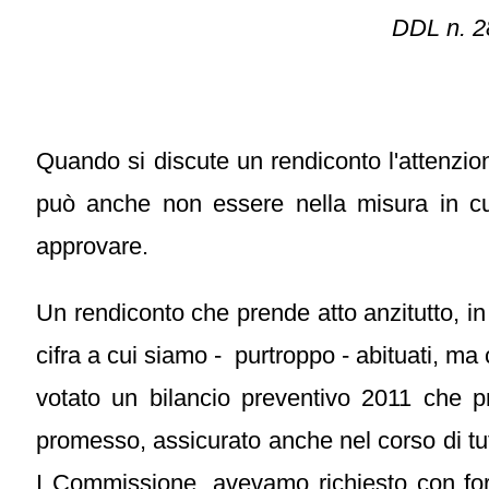
DDL n. 28
Quando si discute un rendiconto l'attenzione
può anche non essere nella misura in cu
approvare.
Un rendiconto che prende atto anzitutto, in 
cifra a cui siamo - purtroppo - abituati, 
votato un bilancio preventivo 2011 che 
promesso, assicurato anche nel corso di tut
I Commissione, avevamo richiesto con forz