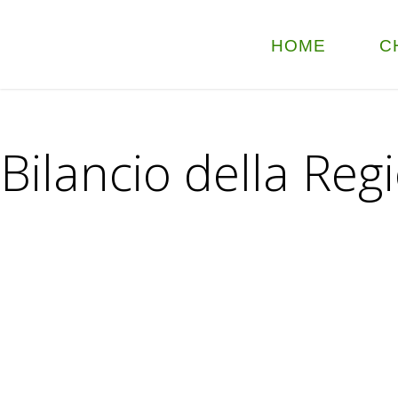
HOME
C
Bilancio della Re