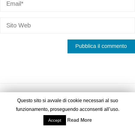
Questo sito si avvale di cookie necessari al suo
funzionamento, proseguendo acconsenti all’uso.
Fornito da
Fluida
&
WordPress.
Read More
Accept