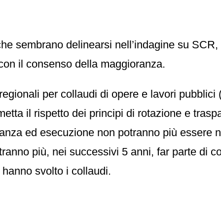
e che sembrano delinearsi nell’indagine su SCR,
con il consenso della maggioranza.
regionali per collaudi di opere e lavori pubblici 
tta il rispetto dei principi di rotazione e trasp
igilanza ed esecuzione non potranno più essere n
tranno più, nei successivi 5 anni, far parte di 
 hanno svolto i collaudi.