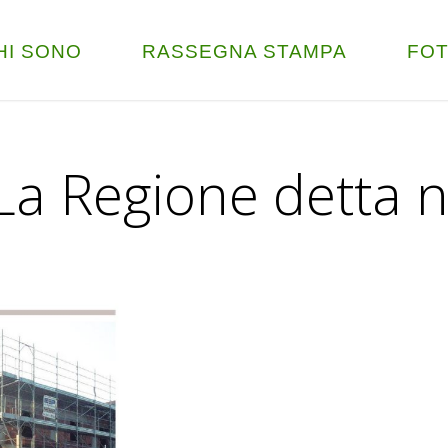
HI SONO
RASSEGNA STAMPA
FO
 La Regione detta 