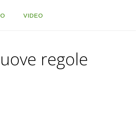
TO
VIDEO
nuove regole