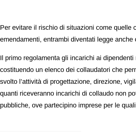
Per evitare il rischio di situazioni come quell
emendamenti, entrambi diventati legge anche 
Il primo regolamenta gli incarichi ai dipendenti 
costituendo un elenco dei collaudatori che perme
svolto l’attività di progettazione, direzione, v
quanti riceveranno incarichi di collaudo non po
pubbliche, ove partecipino imprese per le quali