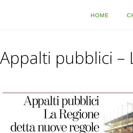
HOME
C
Appalti pubblici –