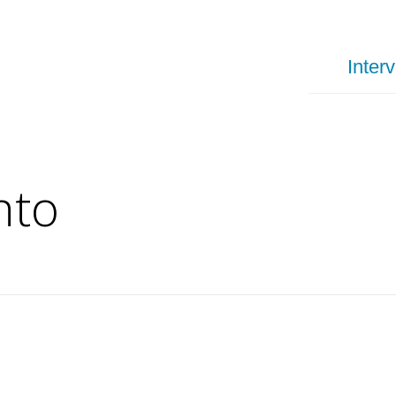
Interv
nto