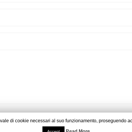
vvale di cookie necessari al suo funzionamento, proseguendo ac
Read More
Accept