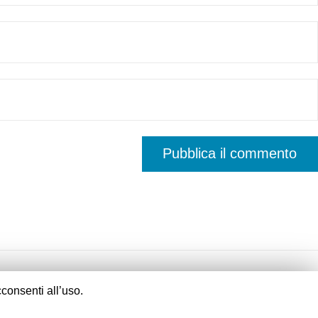
consenti all’uso.
Fornito da
Fluida
&
WordPress.