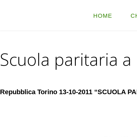
HOME
C
Scuola paritaria a 
Repubblica Torino 13-10-2011 “SCUOLA P