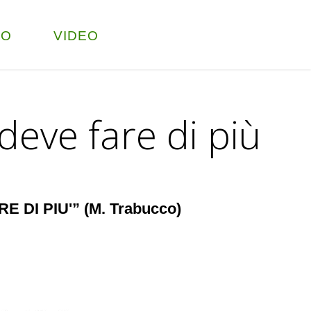
TO
VIDEO
deve fare di più
 DI PIU'” (M. Trabucco)