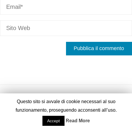
Questo sito si avvale di cookie necessari al suo
funzionamento, proseguendo acconsenti all’uso.
Fornito da
Fluida
&
WordPress.
Read More
Accept