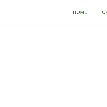
HOME
C