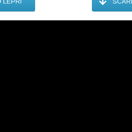
 LEPRI
SCARI