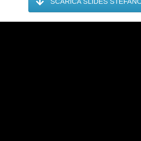
SCARICA SLIDES STEFANO