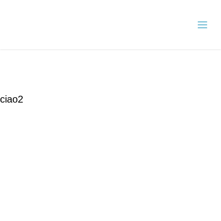
ciao2