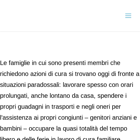
Le famiglie in cui sono presenti membri che
richiedono azioni di cura si trovano oggi di fronte a
situazioni paradossali: lavorare spesso con orari
prolungati, anche lontano da casa, spendere i
propri guadagni in trasporti e negli oneri per
l’assistenza ai propri congiunti – genitori anziani e
bambini – occupare la quasi totalità del tempo
libero e delle ferie in lavoro di cura familiare.