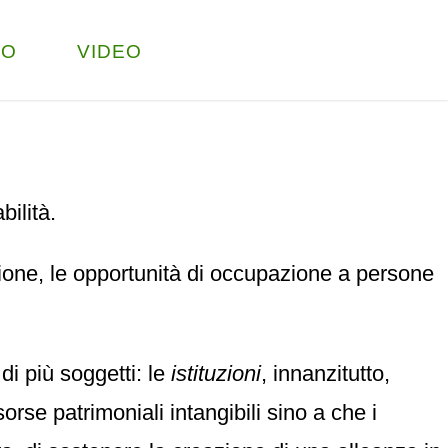
TO
VIDEO
ilità.
azione, le opportunità di occupazione a persone
i più soggetti: le
istituzioni
, innanzitutto,
sorse patrimoniali intangibili sino a che i