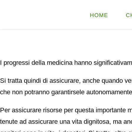
HOME
C
I progressi della medicina hanno significativame
Si tratta quindi di assicurare, anche quando ve
che non potranno garantirsele autonomamente
Per assicurare risorse per questa importante m
tenute ad assicurare una vita dignitosa, ma a