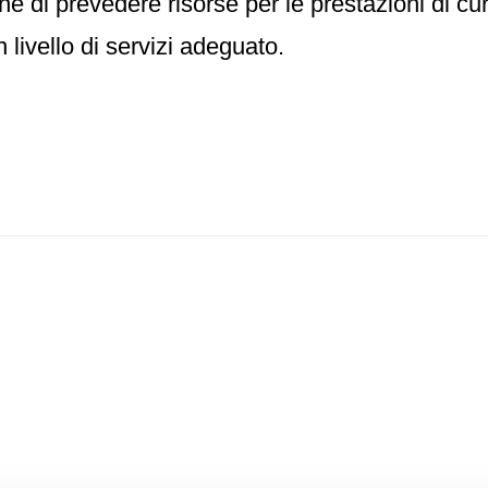
e che di prevedere risorse per le prestazioni di c
livello di servizi adeguato.