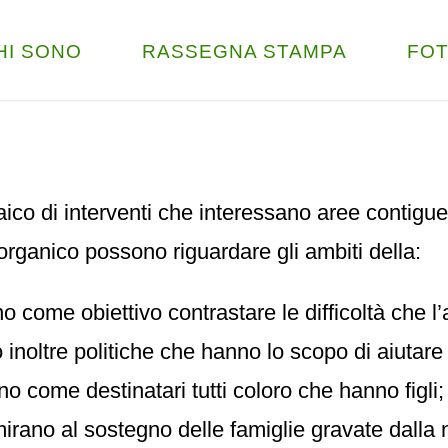
HI SONO
RASSEGNA STAMPA
FO
ico di interventi che interessano aree contigue
o organico possono riguardare gli ambiti della:
no come obiettivo contrastare le difficoltà che
no inoltre politiche che hanno lo scopo di aiutare
 come destinatari tutti coloro che hanno figli;
mirano al sostegno delle famiglie gravate dalla 