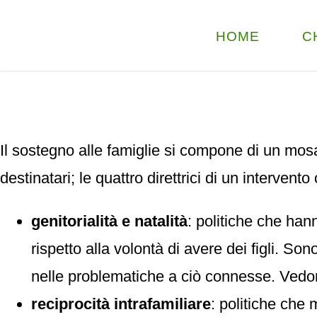
HOME
C
Il sostegno alle famiglie si compone di un mosa
destinatari; le quattro direttrici di un intervent
genitorialità e natalità
: politiche che han
rispetto alla volontà di avere dei figli. So
nelle problematiche a ciò connesse. Vedono
reciprocità intrafamiliare
: politiche che 