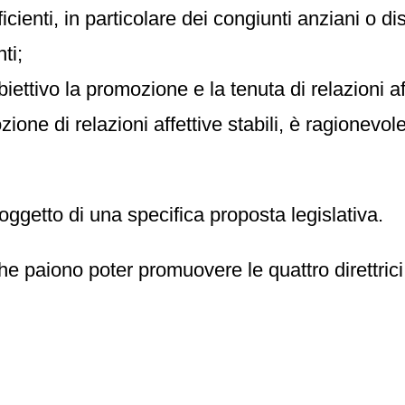
cienti, in particolare dei congiunti anziani o di
ti;
ettivo la promozione e la tenuta di relazioni affe
one di relazioni affettive stabili, è ragionevo
ggetto di una specifica proposta legislativa.
e paiono poter promuovere le quattro direttrici 