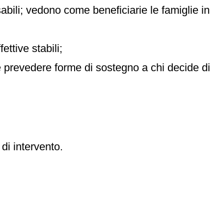
sabili; vedono come beneficiarie le famiglie in
ttive stabili;
le prevedere forme di sostegno a chi decide di
di intervento.