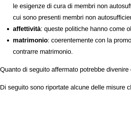
le esigenze di cura di membri non autosuffi
cui sono presenti membri non autosufficien
affettività
: queste politiche hanno come obi
matrimonio
: coerentemente con la promozi
contrarre matrimonio.
Quanto di seguito affermato potrebbe divenire o
Di seguito sono riportate alcune delle misure ch