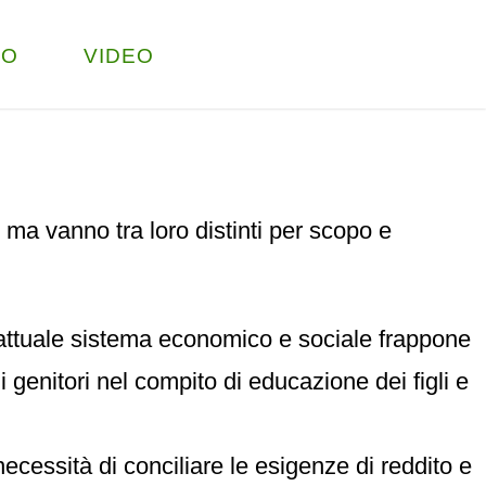
TO
VIDEO
 ma vanno tra loro distinti per scopo e
 l’attuale sistema economico e sociale frappone
 i genitori nel compito di educazione dei figli e
necessità di conciliare le esigenze di reddito e