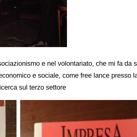
ciazionismo e nel volontariato, che mi fa da scu
po economico e sociale, come free lance presso 
ricerca sul terzo settore