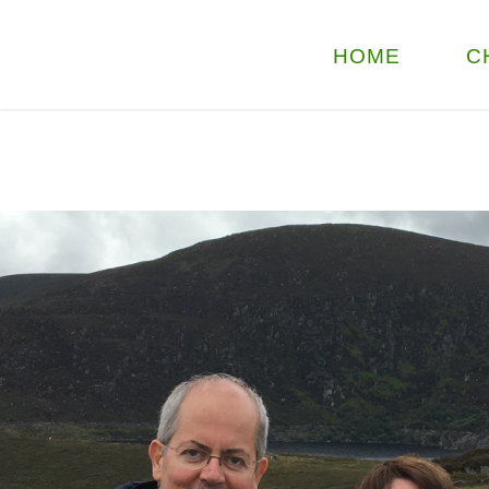
HOME
C