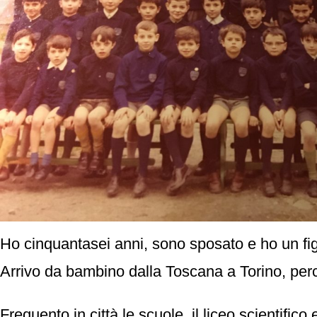
Ho cinquantasei anni, sono sposato e ho un figl
Arrivo da bambino dalla Toscana a Torino, perc
Frequento in città le scuole, il liceo scientific