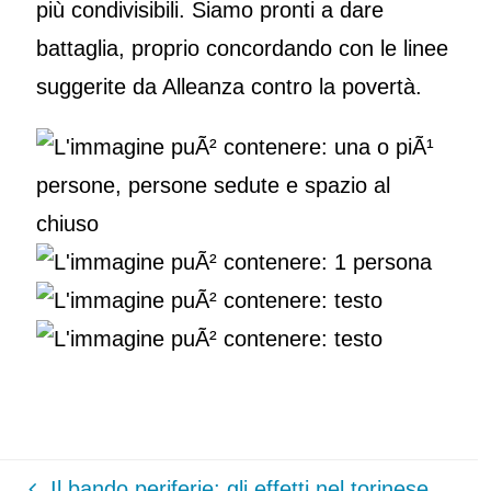
più condivisibili. Siamo pronti a dare
battaglia, proprio concordando con le linee
suggerite da Alleanza contro la povertà.
Il bando periferie: gli effetti nel torinese.