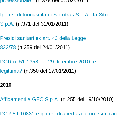
professionale”
(n.378 del 07/02/2011)
Ipotesi di fuoriuscita di Socotras S.p.A. da Sito
S.p.A.
(n.371 del 31/01/2011)
Presidi sanitari ex art. 43 della Legge
833/78
(n.359 del 24/01/2011)
DGR n. 51-1358 del 29 dicembre 2010: è
legittima?
(n.350 del 17/01/2011)
2010
Affidamenti a GEC S.p.A.
(n.255 del 19/10/2010)
DCR 59-10831 e ipotesi di apertura di un esercizio