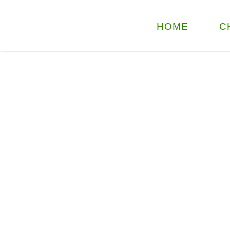
HOME
C