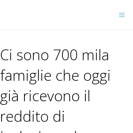
Ci sono 700 mila
famiglie che oggi
già ricevono il
reddito di