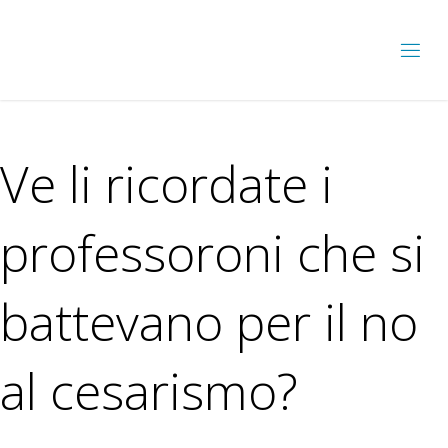
Ve li ricordate i
professoroni che si
battevano per il no
al cesarismo?